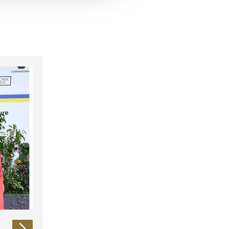
 führen diese Informationen
ie im Rahmen Ihrer Nutzung