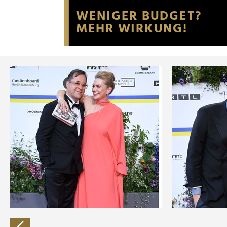
Website an unsere Partner fü
möglicherweise mit weiteren
der Dienste gesammelt habe