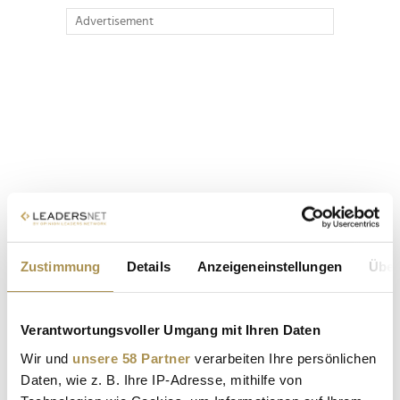
Advertisement
Zustimmung
Details
Anzeigeneinstellungen
Über
Verantwortungsvoller Umgang mit Ihren Daten
Wir und
unsere 58 Partner
verarbeiten Ihre persönlichen
Daten, wie z. B. Ihre IP-Adresse, mithilfe von