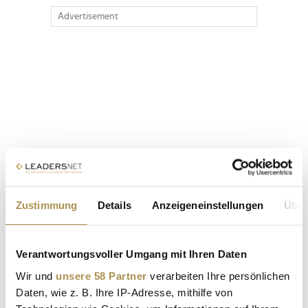
Advertisement
Zustimmung
Details
Anzeigeneinstellungen
Über
Verantwortungsvoller Umgang mit Ihren Daten
Wir und
unsere 58 Partner
verarbeiten Ihre persönlichen
Daten, wie z. B. Ihre IP-Adresse, mithilfe von