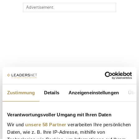
Advertisement
Zustimmung
Details
Anzeigeneinstellungen
Über
Verantwortungsvoller Umgang mit Ihren Daten
Wir und
unsere 58 Partner
verarbeiten Ihre persönlichen
Daten, wie z. B. Ihre IP-Adresse, mithilfe von