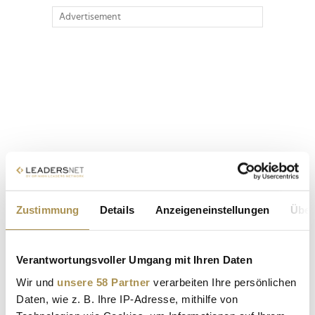
Advertisement
Zustimmung
Details
Anzeigeneinstellungen
Über
Verantwortungsvoller Umgang mit Ihren Daten
Wir und
unsere 58 Partner
verarbeiten Ihre persönlichen
Daten, wie z. B. Ihre IP-Adresse, mithilfe von