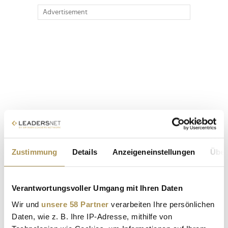
Advertisement
Zustimmung
Details
Anzeigeneinstellungen
Über
Verantwortungsvoller Umgang mit Ihren Daten
Wir und
unsere 58 Partner
verarbeiten Ihre persönlichen
Daten, wie z. B. Ihre IP-Adresse, mithilfe von