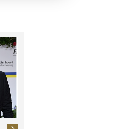
 führen diese Informationen
ie im Rahmen Ihrer Nutzung