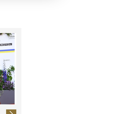
 führen diese Informationen
ie im Rahmen Ihrer Nutzung