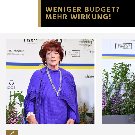
Website an unsere Partner fü
möglicherweise mit weiteren
der Dienste gesammelt habe