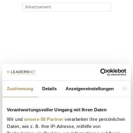
Advertisement
Zustimmung
Details
Anzeigeneinstellungen
Über
Verantwortungsvoller Umgang mit Ihren Daten
Wir und
unsere 58 Partner
verarbeiten Ihre persönlichen
Daten, wie z. B. Ihre IP-Adresse, mithilfe von