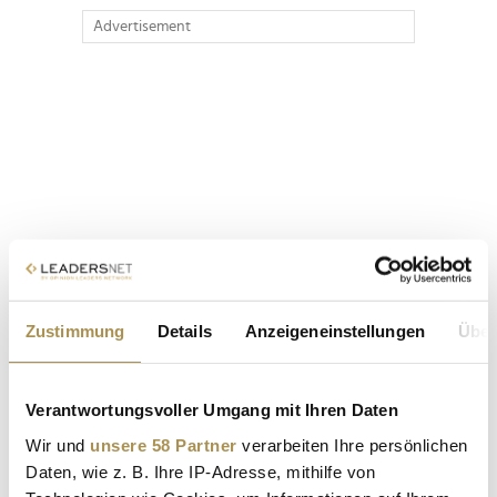
Advertisement
Zustimmung
Details
Anzeigeneinstellungen
Über
Verantwortungsvoller Umgang mit Ihren Daten
Wir und
unsere 58 Partner
verarbeiten Ihre persönlichen
Daten, wie z. B. Ihre IP-Adresse, mithilfe von