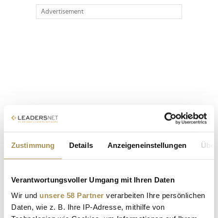
Advertisement
Zustimmung
Details
Anzeigeneinstellungen
Über
Verantwortungsvoller Umgang mit Ihren Daten
Wir und
unsere 58 Partner
verarbeiten Ihre persönlichen
Daten, wie z. B. Ihre IP-Adresse, mithilfe von