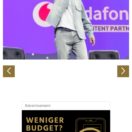
Wir verwenden Cookies, um Inhalte und Anzeigen zu
personalisieren, Funktionen für soziale Medien anbieten
zu können und die Zugriffe auf unsere Website zu
analysieren. Außerdem geben wir Informationen zu Ihrer
Verwendung unserer Website an unsere Partner für
soziale Medien, Werbung und Analysen weiter. Unsere
Partner führen diese Informationen möglicherweise mit
weiteren Daten zusammen, die Sie ihnen bereitgestellt
haben oder die sie im Rahmen Ihrer Nutzung der Dienste
gesammelt haben.
Advertisement