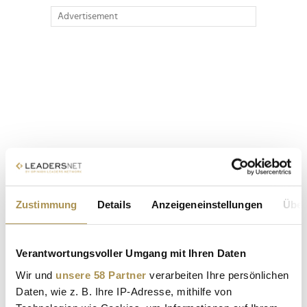
Advertisement
Zustimmung
Details
Anzeigeneinstellungen
Über
Verantwortungsvoller Umgang mit Ihren Daten
Wir und
unsere 58 Partner
verarbeiten Ihre persönlichen
Daten, wie z. B. Ihre IP-Adresse, mithilfe von