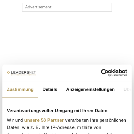
Advertisement
Zustimmung
Details
Anzeigeneinstellungen
Über
Verantwortungsvoller Umgang mit Ihren Daten
Wir und
unsere 58 Partner
verarbeiten Ihre persönlichen
Daten, wie z. B. Ihre IP-Adresse, mithilfe von