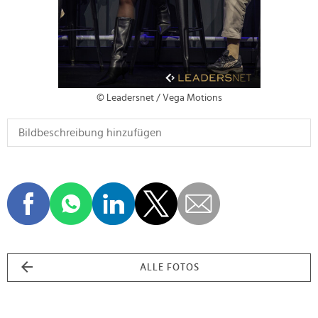
© Leadersnet / Vega Motions
ALLE FOTOS