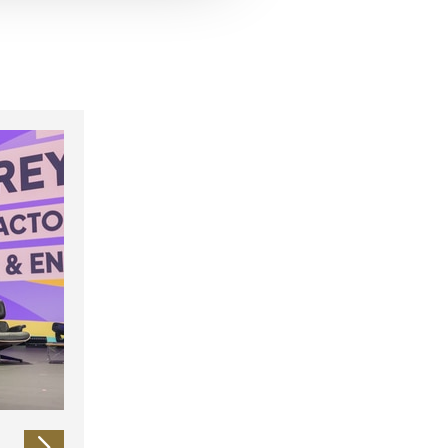
 führen diese Informationen
ie im Rahmen Ihrer Nutzung