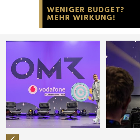
Website an unsere Partner fü
möglicherweise mit weiteren
der Dienste gesammelt habe