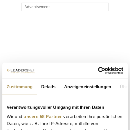
Advertisement
Zustimmung
Details
Anzeigeneinstellungen
Über
Verantwortungsvoller Umgang mit Ihren Daten
Wir und
unsere 58 Partner
verarbeiten Ihre persönlichen
Daten, wie z. B. Ihre IP-Adresse, mithilfe von