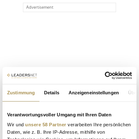
Advertisement
Zustimmung
Details
Anzeigeneinstellungen
Über
Verantwortungsvoller Umgang mit Ihren Daten
Wir und
unsere 58 Partner
verarbeiten Ihre persönlichen
Daten, wie z. B. Ihre IP-Adresse, mithilfe von