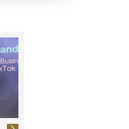
 führen diese Informationen
ie im Rahmen Ihrer Nutzung