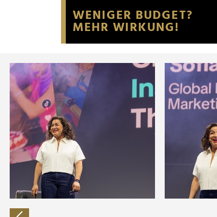
Website an unsere Partner fü
möglicherweise mit weiteren
der Dienste gesammelt habe