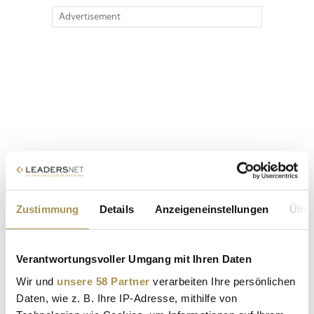
Advertisement
Zustimmung
Details
Anzeigeneinstellungen
Über
Verantwortungsvoller Umgang mit Ihren Daten
Wir und
unsere 58 Partner
verarbeiten Ihre persönlichen
Daten, wie z. B. Ihre IP-Adresse, mithilfe von