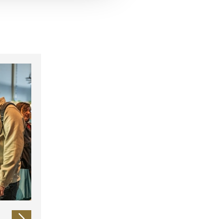
 führen diese Informationen
ie im Rahmen Ihrer Nutzung