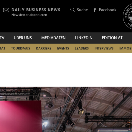
DAILY BUSINESS NEWS
Suche
Facebook
Newsletter abonnieren
.TV
ÜBER UNS
MEDIADATEN
LINKEDIN
EDITION AT
SUCHEN
TÄT
TOURISMUS
KARRIERE
EVENTS
LEADERS
INTERVIEWS
IMMOBI