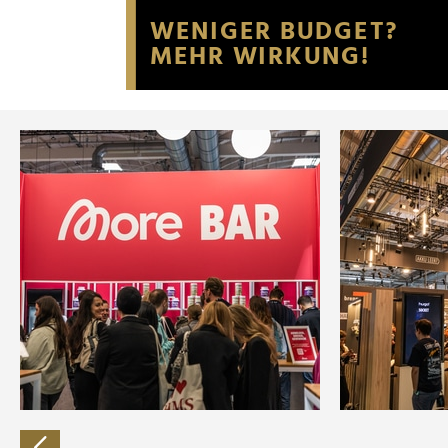
Website an unsere Partner fü
möglicherweise mit weiteren
der Dienste gesammelt habe