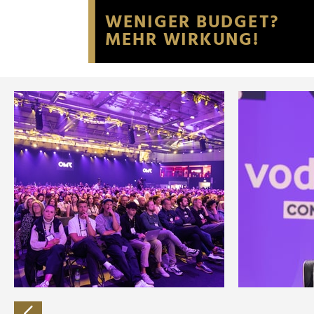
Website an unsere Partner fü
möglicherweise mit weiteren
der Dienste gesammelt habe