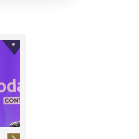
 führen diese Informationen
ie im Rahmen Ihrer Nutzung