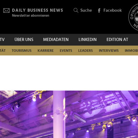
DAILY BUSINESS NEWS
Suche
Facebook
Newsletter abonnieren
.TV
ÜBER UNS
MEDIADATEN
LINKEDIN
EDITION AT
SUCHEN
TÄT
TOURISMUS
KARRIERE
EVENTS
LEADERS
INTERVIEWS
IMMOBI