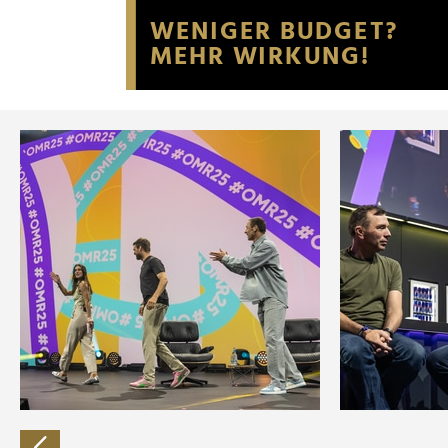
Website an unsere Partner fü
möglicherweise mit weiteren
der Dienste gesammelt habe