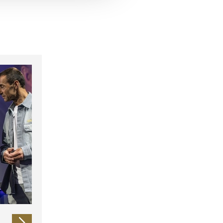
 führen diese Informationen
ie im Rahmen Ihrer Nutzung