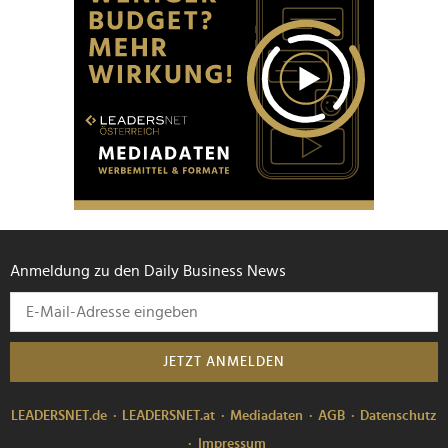
Anmeldung zu den Daily Business News
JETZT ANMELDEN
LEADERSNET.de
LEADERSNET.at
Mediadaten
AGB
Datenschutz
Impressum