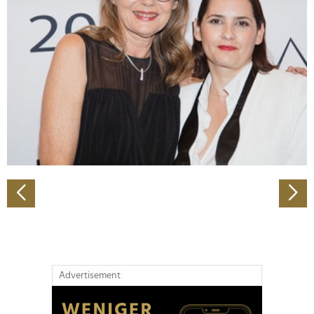
Abschnitt Einzelheiten
fest.
Wir verwenden Cookies, um Inhalte und Anzeigen zu
personalisieren, Funktionen für soziale Medien anbieten
zu können und die Zugriffe auf unsere Website zu
analysieren. Außerdem geben wir Informationen zu Ihrer
Verwendung unserer Website an unsere Partner für
soziale Medien, Werbung und Analysen weiter. Unsere
Partner führen diese Informationen möglicherweise mit
weiteren Daten zusammen, die Sie ihnen bereitgestellt
haben oder die sie im Rahmen Ihrer Nutzung der Dienste
gesammelt haben.
Advertisement