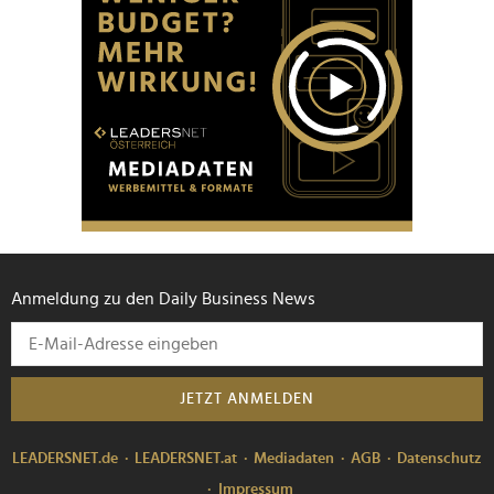
Anmeldung zu den Daily Business News
JETZT ANMELDEN
LEADERSNET.de
LEADERSNET.at
Mediadaten
AGB
Datenschutz
Impressum