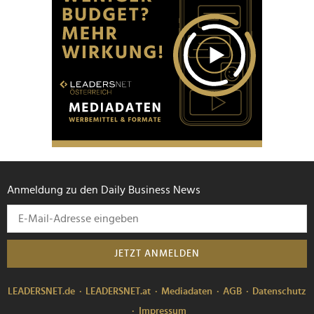
Anmeldung zu den Daily Business News
JETZT ANMELDEN
LEADERSNET.de
LEADERSNET.at
Mediadaten
AGB
Datenschutz
Impressum