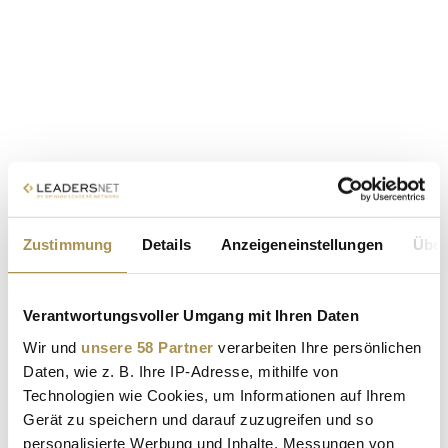
Zustimmung
Details
Anzeigeneinstellungen
Über
Verantwortungsvoller Umgang mit Ihren Daten
Wir und
unsere 58 Partner
verarbeiten Ihre persönlichen
Daten, wie z. B. Ihre IP-Adresse, mithilfe von
Technologien wie Cookies, um Informationen auf Ihrem
Gerät zu speichern und darauf zuzugreifen und so
personalisierte Werbung und Inhalte, Messungen von