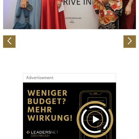
personalisieren, Funktionen für soziale Medien anbieten
zu können und die Zugriffe auf unsere Website zu
analysieren. Außerdem geben wir Informationen zu Ihrer
Verwendung unserer Website an unsere Partner für
soziale Medien, Werbung und Analysen weiter. Unsere
Partner führen diese Informationen möglicherweise mit
weiteren Daten zusammen, die Sie ihnen bereitgestellt
haben oder die sie im Rahmen Ihrer Nutzung der Dienste
gesammelt haben.
Advertisement