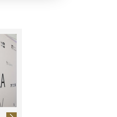
 führen diese Informationen
ie im Rahmen Ihrer Nutzung