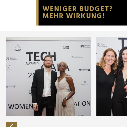
Website an unsere Partner fü
möglicherweise mit weiteren
der Dienste gesammelt habe