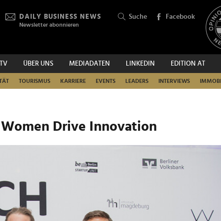
DAILY BUSINESS NEWS
Suche
Facebook
Newsletter abonnieren
.TV
ÜBER UNS
MEDIADATEN
LINKEDIN
EDITION AT
SUCHEN
TÄT
TOURISMUS
KARRIERE
EVENTS
LEADERS
INTERVIEWS
IMMOBI
 Women Drive Innovation