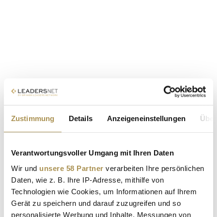
Zustimmung
Details
Anzeigeneinstellungen
Über
Verantwortungsvoller Umgang mit Ihren Daten
Wir und
unsere 58 Partner
verarbeiten Ihre persönlichen
Daten, wie z. B. Ihre IP-Adresse, mithilfe von
Technologien wie Cookies, um Informationen auf Ihrem
Gerät zu speichern und darauf zuzugreifen und so
personalisierte Werbung und Inhalte, Messungen von