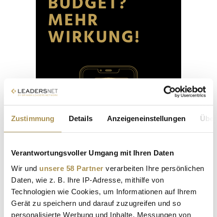
Zustimmung
Details
Anzeigeneinstellungen
Über
Verantwortungsvoller Umgang mit Ihren Daten
Wir und
unsere 58 Partner
verarbeiten Ihre persönlichen
Daten, wie z. B. Ihre IP-Adresse, mithilfe von
Technologien wie Cookies, um Informationen auf Ihrem
Gerät zu speichern und darauf zuzugreifen und so
personalisierte Werbung und Inhalte, Messungen von