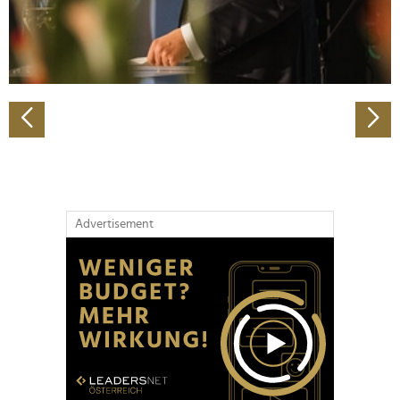
personalisieren, Funktionen für soziale Medien anbieten
zu können und die Zugriffe auf unsere Website zu
analysieren. Außerdem geben wir Informationen zu Ihrer
Verwendung unserer Website an unsere Partner für
soziale Medien, Werbung und Analysen weiter. Unsere
Partner führen diese Informationen möglicherweise mit
weiteren Daten zusammen, die Sie ihnen bereitgestellt
haben oder die sie im Rahmen Ihrer Nutzung der Dienste
gesammelt haben.
Advertisement