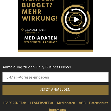
Anmeldung zu den Daily Business News
JETZT ANMELDEN
LEADERSNET.de
LEADERSNET.at
Mediadaten
AGB
Datenschutz
Impressum