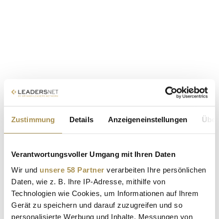
Zustimmung
Details
Anzeigeneinstellungen
Über
Verantwortungsvoller Umgang mit Ihren Daten
Wir und
unsere 58 Partner
verarbeiten Ihre persönlichen
Daten, wie z. B. Ihre IP-Adresse, mithilfe von
Technologien wie Cookies, um Informationen auf Ihrem
Gerät zu speichern und darauf zuzugreifen und so
personalisierte Werbung und Inhalte, Messungen von