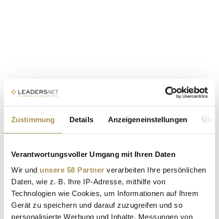
Zustimmung
Details
Anzeigeneinstellungen
Über
Verantwortungsvoller Umgang mit Ihren Daten
Wir und
unsere 58 Partner
verarbeiten Ihre persönlichen
Daten, wie z. B. Ihre IP-Adresse, mithilfe von
Technologien wie Cookies, um Informationen auf Ihrem
Gerät zu speichern und darauf zuzugreifen und so
personalisierte Werbung und Inhalte, Messungen von