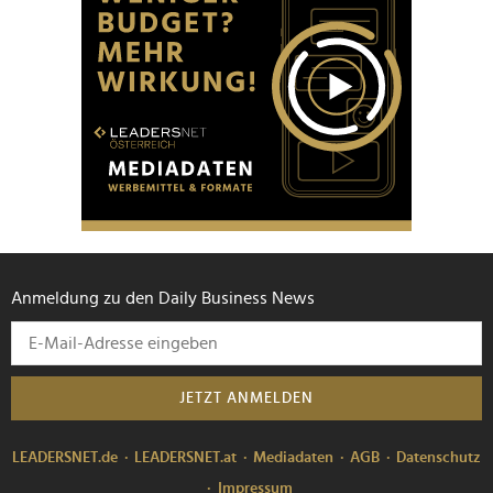
Anmeldung zu den Daily Business News
JETZT ANMELDEN
LEADERSNET.de
LEADERSNET.at
Mediadaten
AGB
Datenschutz
Impressum