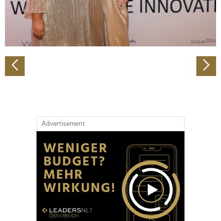
personalisieren, Funktionen für soziale Medien anbieten
zu können und die Zugriffe auf unsere Website zu
analysieren. Außerdem geben wir Informationen zu Ihrer
Verwendung unserer Website an unsere Partner für
soziale Medien, Werbung und Analysen weiter. Unsere
Partner führen diese Informationen möglicherweise mit
weiteren Daten zusammen, die Sie ihnen bereitgestellt
haben oder die sie im Rahmen Ihrer Nutzung der Dienste
gesammelt haben.
Advertisement