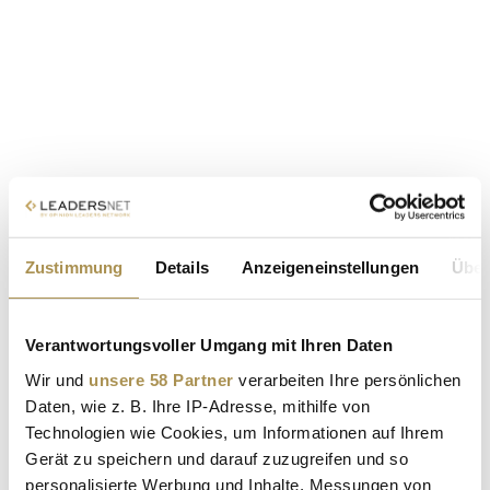
Zustimmung
Details
Anzeigeneinstellungen
Über
Verantwortungsvoller Umgang mit Ihren Daten
Wir und
unsere 58 Partner
verarbeiten Ihre persönlichen
Daten, wie z. B. Ihre IP-Adresse, mithilfe von
Technologien wie Cookies, um Informationen auf Ihrem
Gerät zu speichern und darauf zuzugreifen und so
personalisierte Werbung und Inhalte, Messungen von