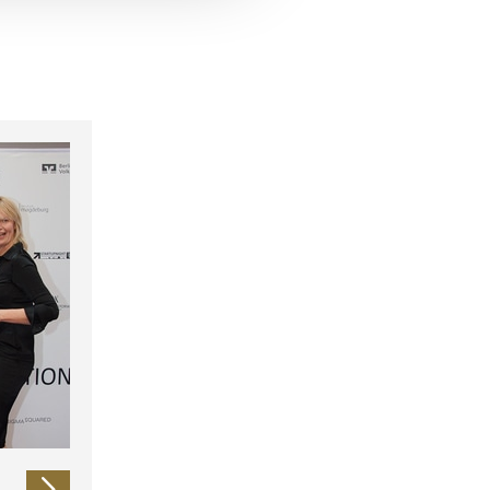
 führen diese Informationen
ie im Rahmen Ihrer Nutzung