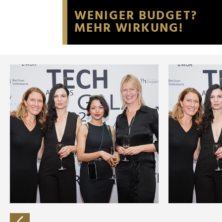
Website an unsere Partner fü
möglicherweise mit weiteren
der Dienste gesammelt habe