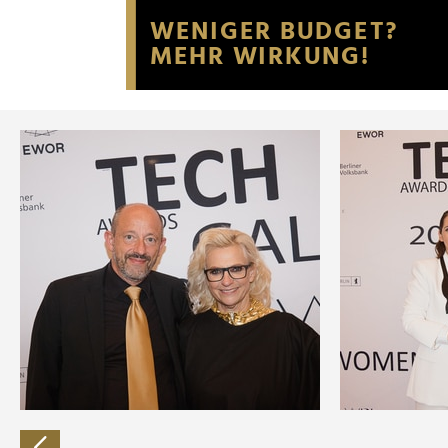
Website an unsere Partner fü
möglicherweise mit weiteren
der Dienste gesammelt habe