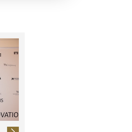
 führen diese Informationen
ie im Rahmen Ihrer Nutzung