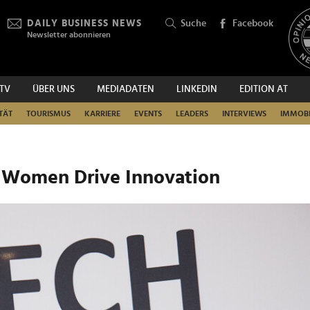
DAILY BUSINESS NEWS
Suche
Facebook
Newsletter abonnieren
.TV
ÜBER UNS
MEDIADATEN
LINKEDIN
EDITION AT
SUCHEN
TÄT
TOURISMUS
KARRIERE
EVENTS
LEADERS
INTERVIEWS
IMMOBI
 Women Drive Innovation