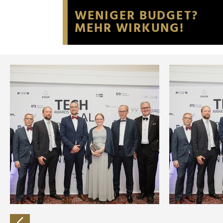
Website an unsere Partner fü
möglicherweise mit weiteren
der Dienste gesammelt habe