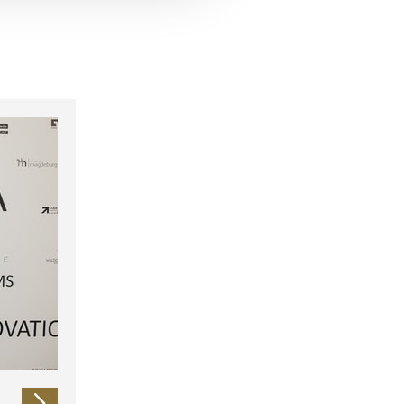
 führen diese Informationen
ie im Rahmen Ihrer Nutzung