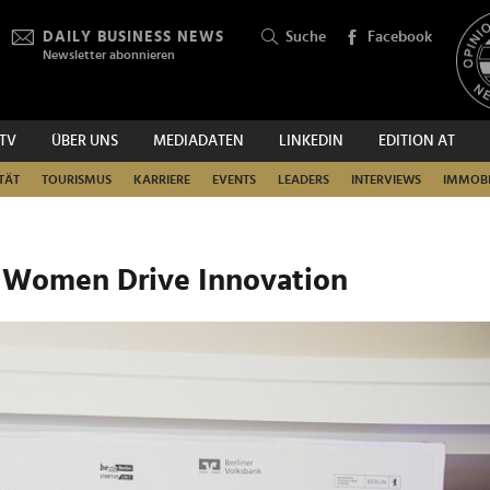
DAILY BUSINESS NEWS
Suche
Facebook
Newsletter abonnieren
.TV
ÜBER UNS
MEDIADATEN
LINKEDIN
EDITION AT
SUCHEN
TÄT
TOURISMUS
KARRIERE
EVENTS
LEADERS
INTERVIEWS
IMMOBI
 Women Drive Innovation