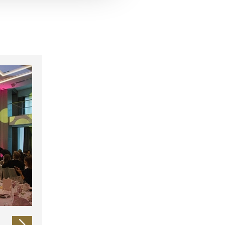
 führen diese Informationen
ie im Rahmen Ihrer Nutzung