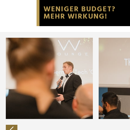
Website an unsere Partner fü
möglicherweise mit weiteren
der Dienste gesammelt habe