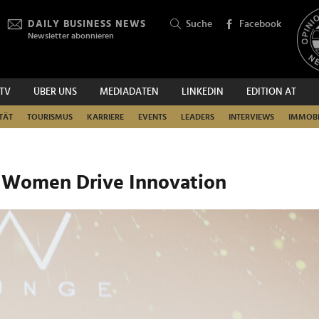
DAILY BUSINESS NEWS
Suche
Facebook
Newsletter abonnieren
.TV
ÜBER UNS
MEDIADATEN
LINKEDIN
EDITION AT
SUCHEN
TÄT
TOURISMUS
KARRIERE
EVENTS
LEADERS
INTERVIEWS
IMMOBI
 Women Drive Innovation