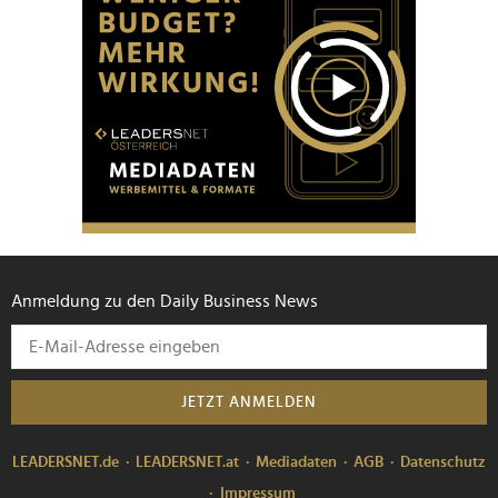
Anmeldung zu den Daily Business News
JETZT ANMELDEN
LEADERSNET.de
LEADERSNET.at
Mediadaten
AGB
Datenschutz
Impressum