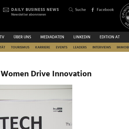
DAILY BUSINESS NEWS
Suche
Facebook
Newsletter abonnieren
.TV
ÜBER UNS
MEDIADATEN
LINKEDIN
EDITION AT
SUCHEN
TÄT
TOURISMUS
KARRIERE
EVENTS
LEADERS
INTERVIEWS
IMMOBI
 Women Drive Innovation