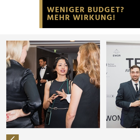
Website an unsere Partner fü
möglicherweise mit weiteren
der Dienste gesammelt habe