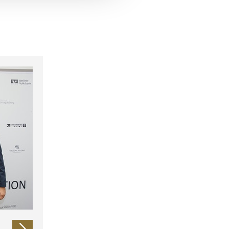
 führen diese Informationen
ie im Rahmen Ihrer Nutzung