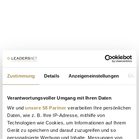
Zustimmung
Details
Anzeigeneinstellungen
Über
Verantwortungsvoller Umgang mit Ihren Daten
Wir und
unsere 58 Partner
verarbeiten Ihre persönlichen
Daten, wie z. B. Ihre IP-Adresse, mithilfe von
Technologien wie Cookies, um Informationen auf Ihrem
Gerät zu speichern und darauf zuzugreifen und so
personalisierte Werbung und Inhalte, Messungen von