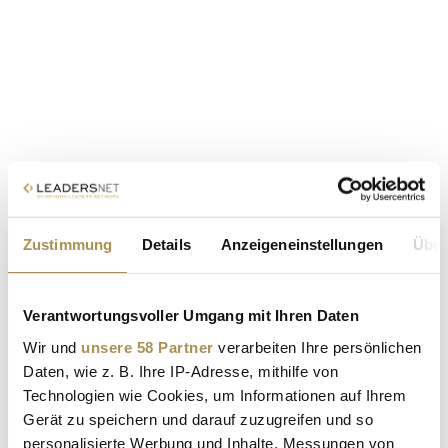
Zustimmung
Details
Anzeigeneinstellungen
Über
Verantwortungsvoller Umgang mit Ihren Daten
Wir und
unsere 58 Partner
verarbeiten Ihre persönlichen
Daten, wie z. B. Ihre IP-Adresse, mithilfe von
Technologien wie Cookies, um Informationen auf Ihrem
Gerät zu speichern und darauf zuzugreifen und so
personalisierte Werbung und Inhalte, Messungen von