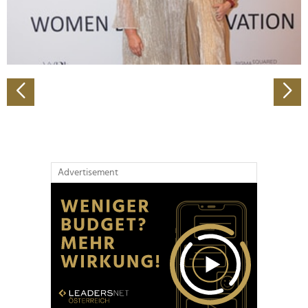
personalisieren, Funktionen für soziale Medien anbieten
zu können und die Zugriffe auf unsere Website zu
analysieren. Außerdem geben wir Informationen zu Ihrer
Verwendung unserer Website an unsere Partner für
soziale Medien, Werbung und Analysen weiter. Unsere
Partner führen diese Informationen möglicherweise mit
weiteren Daten zusammen, die Sie ihnen bereitgestellt
haben oder die sie im Rahmen Ihrer Nutzung der Dienste
gesammelt haben.
Advertisement