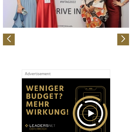
personalisieren, Funktionen für soziale Medien anbieten
zu können und die Zugriffe auf unsere Website zu
analysieren. Außerdem geben wir Informationen zu Ihrer
Verwendung unserer Website an unsere Partner für
soziale Medien, Werbung und Analysen weiter. Unsere
Partner führen diese Informationen möglicherweise mit
weiteren Daten zusammen, die Sie ihnen bereitgestellt
haben oder die sie im Rahmen Ihrer Nutzung der Dienste
gesammelt haben.
Advertisement