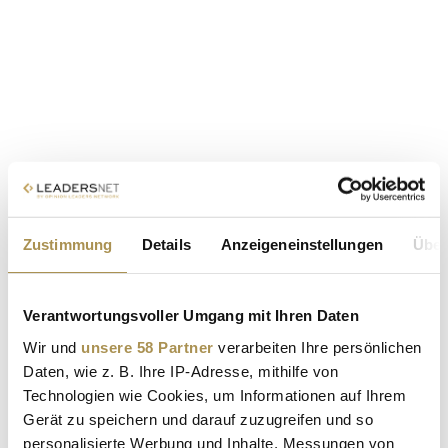
Zustimmung
Details
Anzeigeneinstellungen
Über
Verantwortungsvoller Umgang mit Ihren Daten
Wir und
unsere 58 Partner
verarbeiten Ihre persönlichen
Daten, wie z. B. Ihre IP-Adresse, mithilfe von
Technologien wie Cookies, um Informationen auf Ihrem
Gerät zu speichern und darauf zuzugreifen und so
personalisierte Werbung und Inhalte, Messungen von