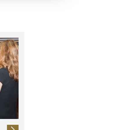
 führen diese Informationen
ie im Rahmen Ihrer Nutzung