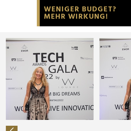
Website an unsere Partner fü
möglicherweise mit weiteren
der Dienste gesammelt habe