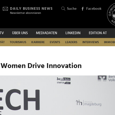
DAILY BUSINESS NEWS
Suche
Facebook
Newsletter abonnieren
.TV
ÜBER UNS
MEDIADATEN
LINKEDIN
EDITION AT
SUCHEN
TÄT
TOURISMUS
KARRIERE
EVENTS
LEADERS
INTERVIEWS
IMMOBI
 Women Drive Innovation