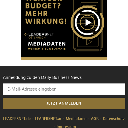
Anmeldung zu den Daily Business News
JETZT ANMELDEN
LEADERSNET.de
LEADERSNET.at
Mediadaten
AGB
Datenschutz
Impressum