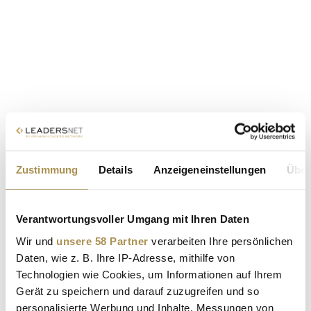
Zustimmung
Details
Anzeigeneinstellungen
Über
Verantwortungsvoller Umgang mit Ihren Daten
Wir und
unsere 58 Partner
verarbeiten Ihre persönlichen
Daten, wie z. B. Ihre IP-Adresse, mithilfe von
Technologien wie Cookies, um Informationen auf Ihrem
Gerät zu speichern und darauf zuzugreifen und so
personalisierte Werbung und Inhalte, Messungen von