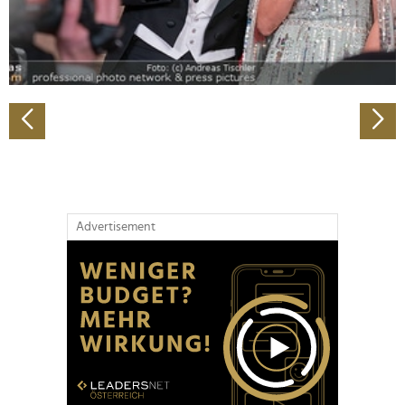
personalisieren, Funktionen für soziale Medien anbieten
zu können und die Zugriffe auf unsere Website zu
analysieren. Außerdem geben wir Informationen zu Ihrer
Verwendung unserer Website an unsere Partner für
soziale Medien, Werbung und Analysen weiter. Unsere
Partner führen diese Informationen möglicherweise mit
weiteren Daten zusammen, die Sie ihnen bereitgestellt
haben oder die sie im Rahmen Ihrer Nutzung der Dienste
gesammelt haben.
Advertisement