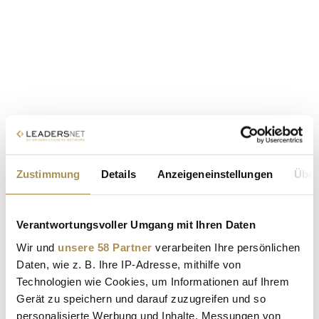
Zustimmung
Details
Anzeigeneinstellungen
Über
Verantwortungsvoller Umgang mit Ihren Daten
Wir und
unsere 58 Partner
verarbeiten Ihre persönlichen
Daten, wie z. B. Ihre IP-Adresse, mithilfe von
Technologien wie Cookies, um Informationen auf Ihrem
Gerät zu speichern und darauf zuzugreifen und so
personalisierte Werbung und Inhalte, Messungen von