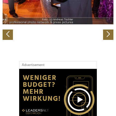
personalisieren, Funktionen für soziale Medien anbieten
zu können und die Zugriffe auf unsere Website zu
analysieren. Außerdem geben wir Informationen zu Ihrer
Verwendung unserer Website an unsere Partner für
soziale Medien, Werbung und Analysen weiter. Unsere
Partner führen diese Informationen möglicherweise mit
weiteren Daten zusammen, die Sie ihnen bereitgestellt
haben oder die sie im Rahmen Ihrer Nutzung der Dienste
gesammelt haben.
Advertisement