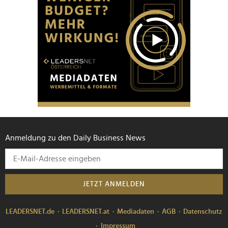
Anmeldung zu den Daily Business News
JETZT ANMELDEN
LEADERSNET.de
LEADERSNET.at
Mediadaten
AGB
Datenschutz
Impressum