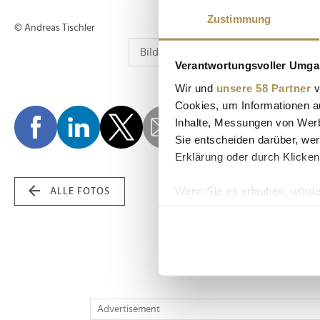
Zustimmung
© Andreas Tischler
Verantwortungsvoller Umgan
Wir und
unsere 58 Partner
v
Cookies, um Informationen a
Inhalte, Messungen von Werb
Sie entscheiden darüber, wer
Erklärung oder durch Klicken
Wenn Sie es erlauben, würde
ALLE FOTOS
Informationen über Ih
Ihr Gerät durch aktiv
Erfahren Sie mehr darüber, w
Einzelheiten
fest.
Wir verwenden Cookies, um I
Advertisement
und die Zugriffe auf unsere 