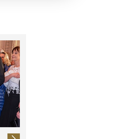
 führen diese Informationen
ie im Rahmen Ihrer Nutzung