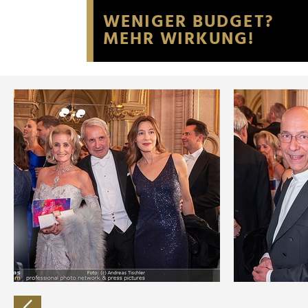
Website an unsere Partner fü
möglicherweise mit weiteren
der Dienste gesammelt habe