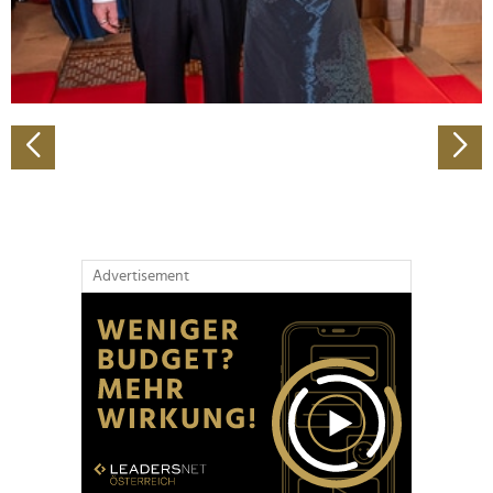
personalisieren, Funktionen für soziale Medien anbieten
zu können und die Zugriffe auf unsere Website zu
analysieren. Außerdem geben wir Informationen zu Ihrer
Verwendung unserer Website an unsere Partner für
soziale Medien, Werbung und Analysen weiter. Unsere
Partner führen diese Informationen möglicherweise mit
weiteren Daten zusammen, die Sie ihnen bereitgestellt
haben oder die sie im Rahmen Ihrer Nutzung der Dienste
gesammelt haben.
Advertisement