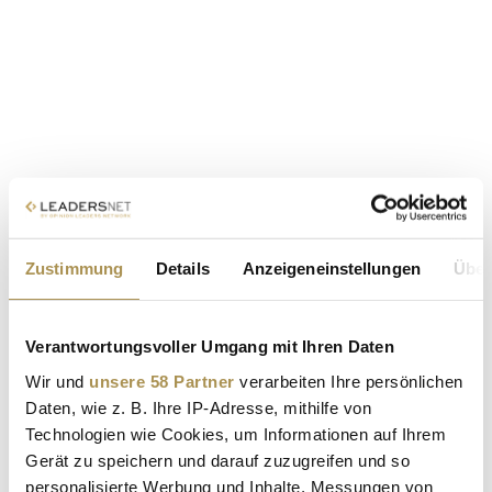
Zustimmung
Details
Anzeigeneinstellungen
Über
Verantwortungsvoller Umgang mit Ihren Daten
Wir und
unsere 58 Partner
verarbeiten Ihre persönlichen
Daten, wie z. B. Ihre IP-Adresse, mithilfe von
Technologien wie Cookies, um Informationen auf Ihrem
Gerät zu speichern und darauf zuzugreifen und so
personalisierte Werbung und Inhalte, Messungen von