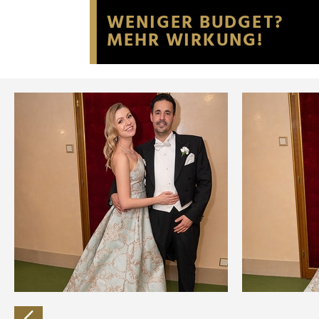
Website an unsere Partner fü
möglicherweise mit weiteren
der Dienste gesammelt habe