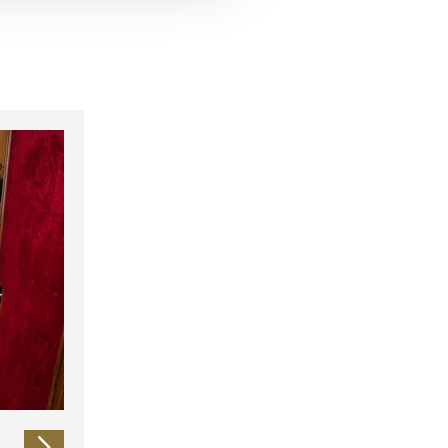
 führen diese Informationen
ie im Rahmen Ihrer Nutzung